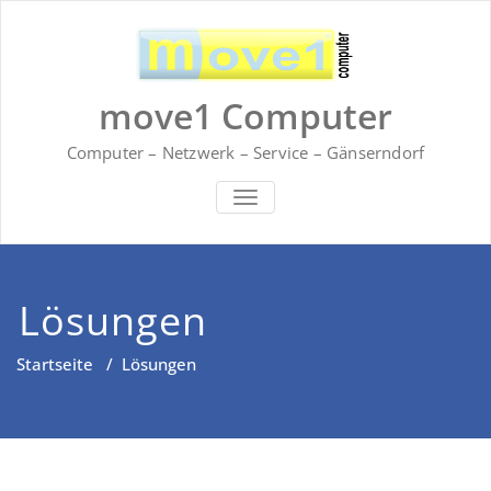
Zum
Inhalt
springen
move1 Computer
Computer – Netzwerk – Service – Gänserndorf
NAVIGATION UMSCHALTEN
Lösungen
Startseite
/
Lösungen