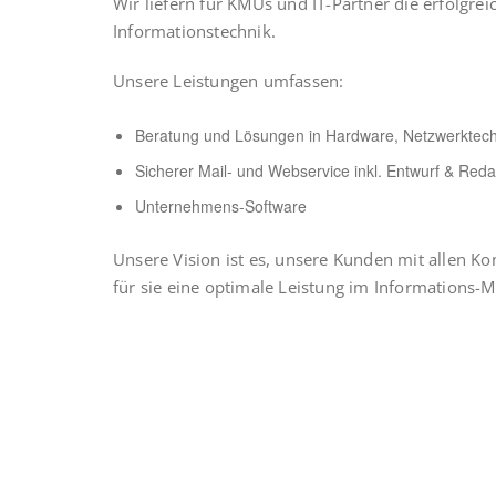
Wir liefern für KMUs und IT-Partner die erfolgr
Informationstechnik.
Unsere Leistungen umfassen:
Beratung und Lösungen in Hardware, Netzwerktec
Sicherer Mail- und Webservice inkl. Entwurf & Red
Unternehmens-Software
Unsere Vision ist es, unsere Kunden mit allen 
für sie eine optimale Leistung im Informations-