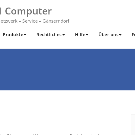
 Computer
etzwerk – Service – Gänserndorf
Produkte
Rechtliches
Hilfe
Über uns
F