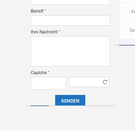
Betreff
*
F
Sa
Ihre Nachricht
*
Captcha
*