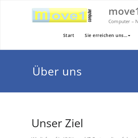
Zum
move1
Inhalt
springen
Computer – N
Start
Sie erreichen uns…
Über uns
Unser Ziel