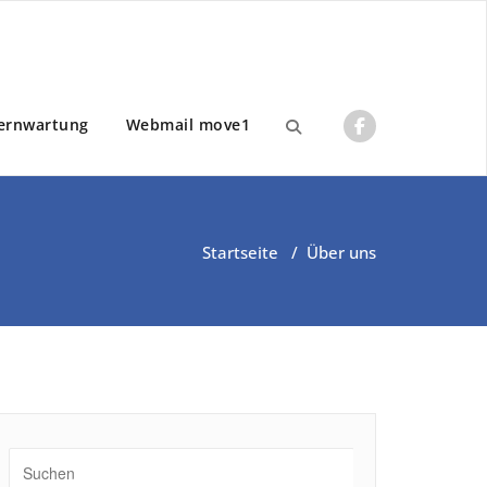
ernwartung
Webmail move1
Startseite
/
Über uns