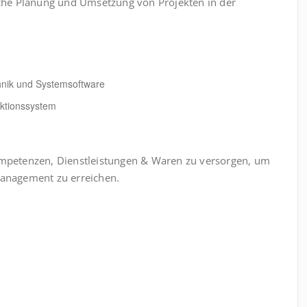
eiche Planung und Umsetzung von Projekten in der
hnik und Systemsoftware
aktionssystem
Kompetenzen, Dienstleistungen & Waren zu versorgen, um
Management zu erreichen.